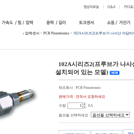
압력센서
>
PCB Piezotrionics
>
102A시리즈2(프루브가 나사산 아답터
102A시리즈2(프루브가 나
설치되어 있는 모델)
제조회사 : PCB Piezotronics
판매가격 : 견적서 요청하세요
수량
EA
옵션을 선택하세요 :