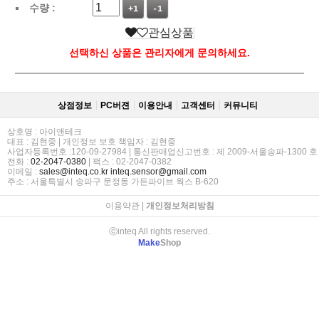
수량 :
+1
-1
관심상품
선택하신 상품은 관리자에게 문의하세요.
상점정보
PC버젼
이용안내
고객센터
커뮤니티
상호명 : 아이앤테크
대표 : 김현중 | 개인정보 보호 책임자 : 김현중
사업자등록번호 :120-09-27984 | 통신판매업신고번호 : 제 2009-서울송파-1300 호
전화 :
02-2047-0380
| 팩스 : 02-2047-0382
이메일 :
sales@inteq.co.kr
inteq.sensor@gmail.com
주소 : 서울특별시 송파구 문정동 가든파이브 웍스 B-620
이용약관
|
개인정보처리방침
ⓒinteq All rights reserved.
Make
Shop