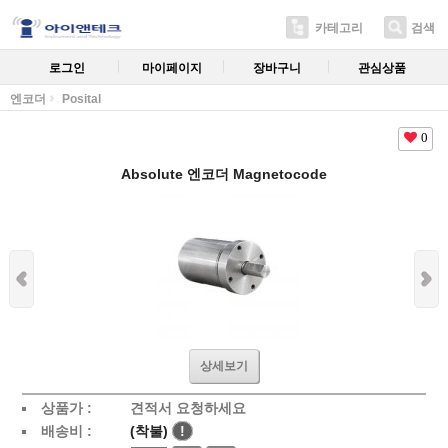
카테고리
검색
로그인
마이페이지
장바구니
관심상품
엔코더
Posital
0
Absolute 엔코더 Magnetocode
상세보기
상품가 :
견적서 요청하세요
배송비 :
(착불)
!