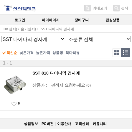
카테고리
검색
로그인
마이페이지
장바구니
관심상품
Tilt 센서(기울기센서)
SST 다이나믹 경사계
최신순
낮은가격
높은가격
상품명
최다리뷰
1 - 1
SST 810 다이나믹 경사계
상품가 :
견적서 요청하세요
(0)
0
상점정보
PC버젼
이용안내
고객센터
커뮤니티