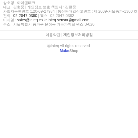
상호명 : 아이앤테크
대표 : 김현중 | 개인정보 보호 책임자 : 김현중
사업자등록번호 :120-09-27984 | 통신판매업신고번호 : 제 2009-서울송파-1300 호
전화 :
02-2047-0380
| 팩스 : 02-2047-0382
이메일 :
sales@inteq.co.kr
inteq.sensor@gmail.com
주소 : 서울특별시 송파구 문정동 가든파이브 웍스 B-620
이용약관
|
개인정보처리방침
ⓒinteq All rights reserved.
Make
Shop